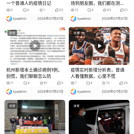
一个普通人的疫情日记
场到朋友圈，我们都在测温
过日子
9
4
1
52
12
4
63
51
kyadmin
2026年07月07日
kyadmin
2026年07月07日
体育
体育
杭州新增本土确诊病例1例，
疫情实时新增分析表，普通
别慌，我们聊聊怎么防
人看懂数据，心里不慌
11
4
81
5
7
4
72
26
kyadmin
2026年07月07日
kyadmin
2026年07月07日
体育
体育