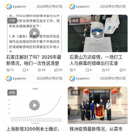
kyadmin
2026年07月07日
kyadmin
2026年07月07日
体育
体育
石家庄解封了吗？2025年最
石景山万达疫情，一场打工
新情况，咱们一次性说清楚
人与病毒的错峰出行实录
10
4
98
68
9
4
85
9
kyadmin
2026年07月07日
kyadmin
2026年07月07日
体育
体育
上海新增3200例本土确诊，
株洲疫情最新情况，从菜市