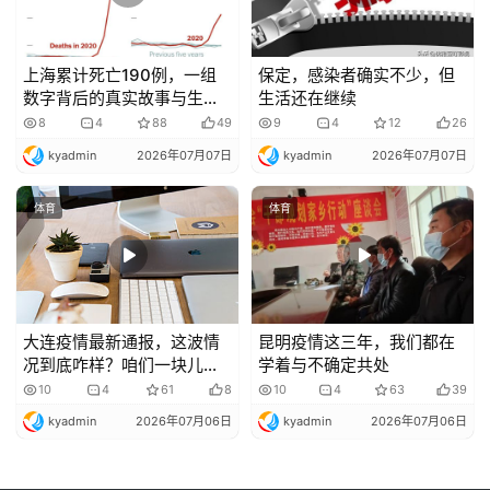
上海累计死亡190例，一组
保定，感染者确实不少，但
数字背后的真实故事与生活
生活还在继续
启示
8
4
88
49
9
4
12
26
kyadmin
2026年07月07日
kyadmin
2026年07月07日
体育
体育
大连疫情最新通报，这波情
昆明疫情这三年，我们都在
况到底咋样？咱们一块儿捋
学着与不确定共处
一捋
10
4
61
8
10
4
63
39
kyadmin
2026年07月06日
kyadmin
2026年07月06日