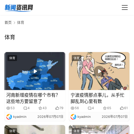
首页
体育
体育
体育
体育
河南新增疫情在哪个市有？
宁波疫情那点事儿，从手忙
这些地方要留意了
脚乱到心里有数
53
4
43
79
56
4
65
61
kyadmin
2026年07月07日
kyadmin
2026年07月07日
体育
体育