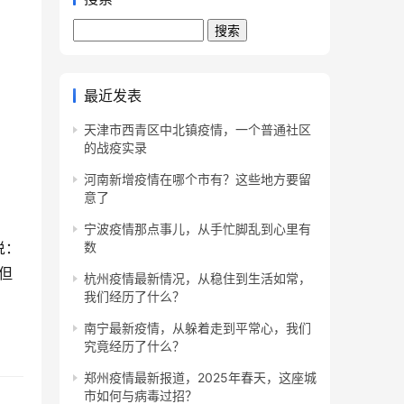
Search
最近发表
天津市西青区中北镇疫情，一个普通社区
的战疫实录
河南新增疫情在哪个市有？这些地方要留
意了
宁波疫情那点事儿，从手忙脚乱到心里有
说：
数
但
杭州疫情最新情况，从稳住到生活如常，
我们经历了什么？
南宁最新疫情，从躲着走到平常心，我们
究竟经历了什么？
郑州疫情最新报道，2025年春天，这座城
市如何与病毒过招？