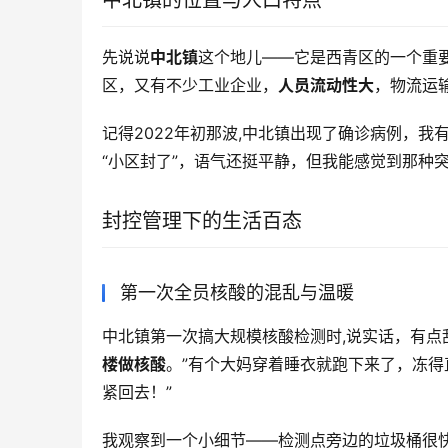
中北镇的位置与人口特点
先说说
中北镇
这个地儿——它是西青区的一个重
区，又有不少工业企业，
人员流动性大
，物流运
记得2022年初那波,中北镇出现了确诊病例，
“小区封了”，语气还挺平静，但我能感觉到那种
封控管理下的生活百态
第一次全员核酸的混乱与温暖
中北镇第一次搞大规模核酸检测时,说实话，有点
楼做核酸
。”有个大妈穿着睡衣就跑下来了，冻得
紧回去！”
我观察到一个小细节——检测点旁边的垃圾桶很