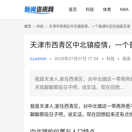
首页
科技
体育
NBA
首页
科技
天津市西青区中北镇疫情，一个普通社区的战疫实录
天津市西青区中北镇疫情，一个
kyadmin
•
2026年07月07日 17:36
•
科技
•
阅读 
我是天津人,家住西青区，对中北镇这一带再
天就聊聊那段日子吧，说实话，现在回想...
我是天津人,家住西青区，对中北镇这一带再熟
聊聊那段日子吧，说实话，现在回想起来还有点