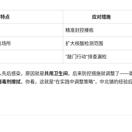
要特点
应对措施
精准封控楼栋
集场所
扩大核酸检测范围
“敲门行动”排查漏检
人先后感染，原因就是
共用卫生间
，后来防控措施就调整了——
消毒剂擦拭
，你看，这就是“在实践中调整策略”，中北镇的经验