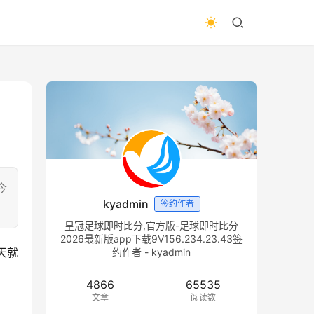
今
kyadmin
签约作者
皇冠足球即时比分,官方版-足球即时比分
2026最新版app下载9V156.234.23.43签
天就
约作者 - kyadmin
4866
65535
文章
阅读数