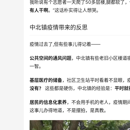
我听说有个志愿者一天爬了50多层楼,腿都软了
有人干啊
。”这话朴实得让人想哭。
中北镇疫情带来的反思
疫情过去了,但有些事儿得记着——
公共空间的通风问题
，中北镇有些老旧小区楼道
一智。
基层医疗的储备
，社区卫生站平时看着不显眼，
没有？
 这些都是硬伤，中北镇的经验是：
平时就
居民的信息化素养
，不会用手机的老人，疫情期
这事儿办得地道，不是摆拍，是真教。