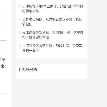
天津新增33例本土确诊，这回咱们得好好
聊聊怎么防
长春肺炎病例，从数据读懂这座城市的疫
情起伏
天津疫情最新消息，封城36小时，这座城
按下暂停键的背后
上海封控区公交停运，那段时间，公交车
真的睡着了
建议
后来
标签列表