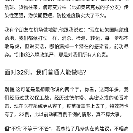
航班、货物往来，病毒变异株（比如奥密克戎的子分支）传
染性更强，潜伏期更短，防控难度确实大了不少。
我有个朋友在机场做地勤,他跟我说过：“现在每架国际航班
落地，我们都像打仗一样，消杀、检测、转运，每一步都不
敢马虎，但说实话，哪怕漏掉一个潜在的感染者，前功尽
弃。”别抱怨入境政策严，那是对我们所有人负责。
面对32例，我们普通人能做啥？
别慌,这可能是最想跟你说的两个字，你看，这两年多，我
们经历过武汉保卫战，经历过德尔塔、奥密克戎的轮番冲
击，现在医疗系统更从容了，疫苗覆盖率上去了，特效药也
有了，32例，比以前动辄百例千例的情形，真不算大事。
但“不慌”不等于“不管”，我总结了几条实在的建议，不唱高