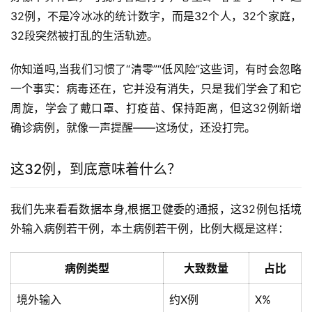
32例，不是冷冰冰的统计数字，而是32个人，32个家庭，
32段突然被打乱的生活轨迹。
你知道吗,当我们习惯了“清零”“低风险”这些词，有时会忽略
一个事实：病毒还在，它并没有消失，只是我们学会了和它
周旋，学会了戴口罩、打疫苗、保持距离，但这32例新增
确诊病例，就像一声提醒——这场仗，还没打完。
这32例，到底意味着什么？
我们先来看看数据本身,根据卫健委的通报，这32例包括境
外输入病例若干例，本土病例若干例，比例大概是这样：
病例类型
大致数量
占比
境外输入
约X例
X%