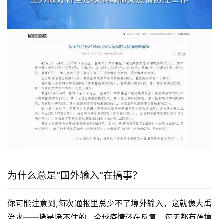
为什么总是“国外输入”在搞事？
你可能注意到,每次通报里总少不了境外输入，这就像大禹
治水——堵是堵不住的，全球疫情还在反复，每天都有跨境