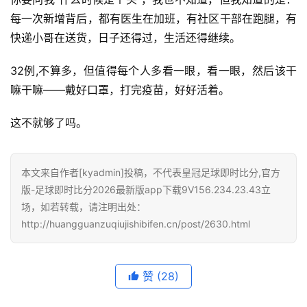
每一次新增背后，都有医生在加班，有社区干部在跑腿，有
快递小哥在送货，日子还得过，生活还得继续。
32例,不算多，但值得每个人多看一眼，看一眼，然后该干
嘛干嘛——戴好口罩，打完疫苗，好好活着。
这不就够了吗。
本文来自作者[kyadmin]投稿，不代表皇冠足球即时比分,官方
版-足球即时比分2026最新版app下载9V156.234.23.43立
场，如若转载，请注明出处：
http://huangguanzuqiujishibifen.cn/post/2630.html
赞
(28)